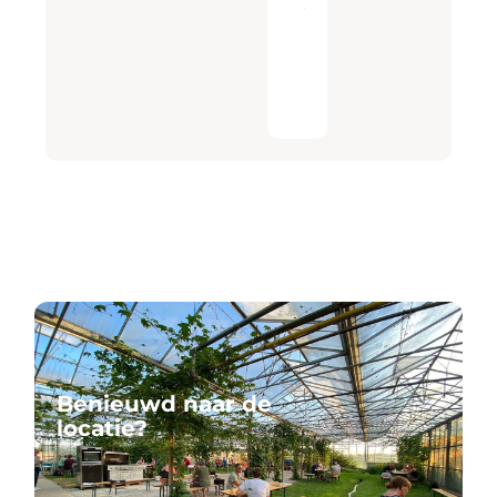
OFFERTE
AANVRAGEN
Benieuwd naar de
locatie?