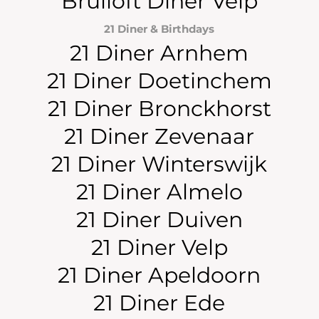
Bruiloft Diner Velp
21 Diner & Birthdays
21 Diner Arnhem
21 Diner Doetinchem
21 Diner Bronckhorst
21 Diner Zevenaar
21 Diner Winterswijk
21 Diner Almelo
21 Diner Duiven
21 Diner Velp
21 Diner Apeldoorn
21 Diner Ede