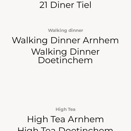
21 Diner Tiel
Walking dinner
Walking Dinner Arnhem
Walking Dinner
Doetinchem
High Tea
High Tea Arnhem
High Tea Doetinchem