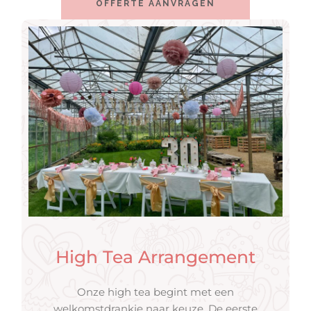
OFFERTE AANVRAGEN
High Tea Arrangement
Onze high tea begint met een
welkomstdrankje naar keuze. De eerste