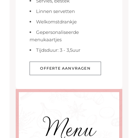
Servies, bestek
Linnen servetten
Welkomstdrankje
Gepersonaliseerde
menukaartjes
Tijdsduur: 3 - 3,5uur
OFFERTE AANVRAGEN
Menu