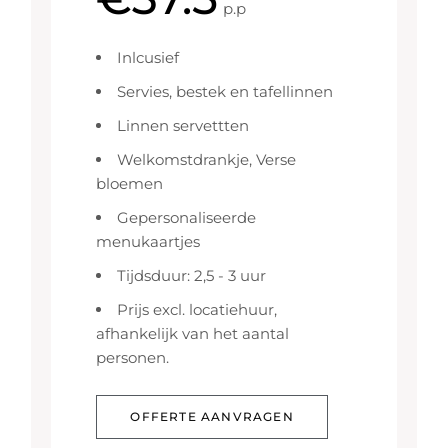
p.p
Inlcusief
Servies, bestek en tafellinnen
Linnen servettten
Welkomstdrankje, Verse
bloemen
Gepersonaliseerde
menukaartjes
Tijdsduur: 2,5 - 3 uur
Prijs excl. locatiehuur,
afhankelijk van het aantal
personen.
OFFERTE AANVRAGEN