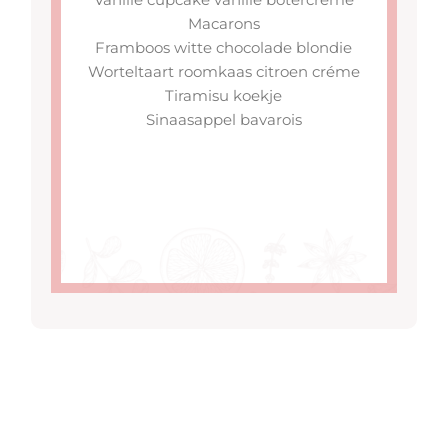
Macarons
Framboos witte chocolade blondie
Worteltaart roomkaas citroen créme
Tiramisu koekje
Sinaasappel bavarois