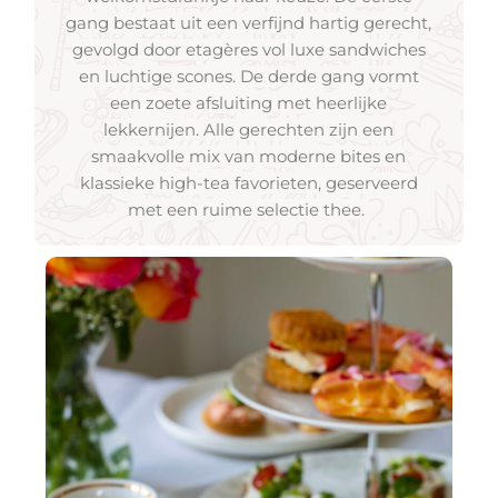
gang bestaat uit een verfijnd hartig gerecht,
gevolgd door etagères vol luxe sandwiches
en luchtige scones. De derde gang vormt
een zoete afsluiting met heerlijke
lekkernijen. Alle gerechten zijn een
smaakvolle mix van moderne bites en
klassieke high-tea favorieten, geserveerd
met een ruime selectie thee.