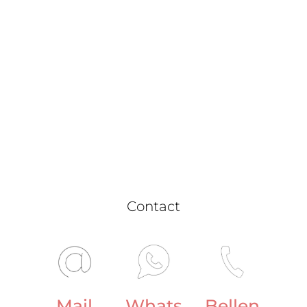
Benieuwd naar de
locatie?
Contact
Mail
Whats
Bellen