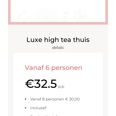
Luxe high tea thuis
details
Vanaf 6 personen
€
32.5
p.p
Vanaf 8 personen € 30,00
Inclusief