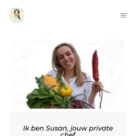
Ik ben Susan, jouw private
chef