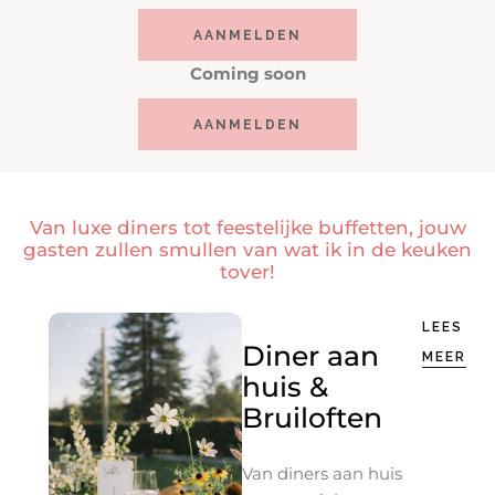
AANMELDEN
Coming soon
AANMELDEN
Van luxe diners tot feestelijke buffetten, jouw
gasten zullen smullen van wat ik in de keuken
tover!
LEES
Diner aan
MEER
huis &
Bruiloften
Van diners aan huis