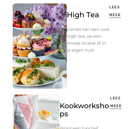
LEES
High Tea
MEER
Geniet van een luxe
high tea, op een
mooie locatie of in
je eigen huis.
LEES
Kookworksho
MEER
ps
Word een topchef