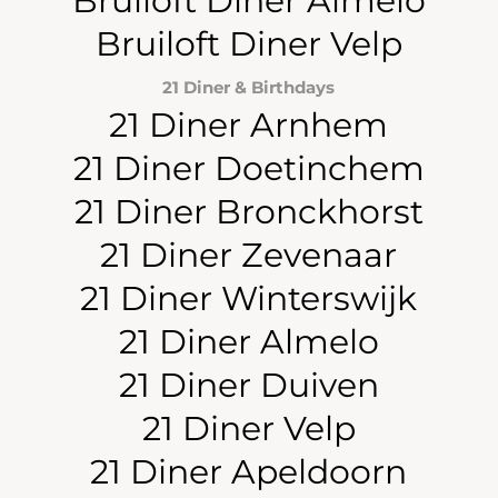
Bruiloft Diner Almelo
Bruiloft Diner Velp
21 Diner & Birthdays
21 Diner Arnhem
21 Diner Doetinchem
21 Diner Bronckhorst
21 Diner Zevenaar
21 Diner Winterswijk
21 Diner Almelo
21 Diner Duiven
21 Diner Velp
21 Diner Apeldoorn