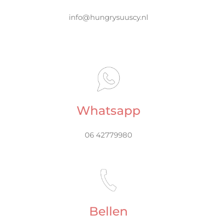
info@hungrysuuscy.nl
Whatsapp
06 42779980
Bellen