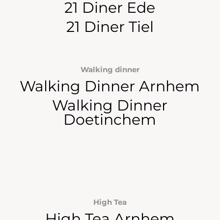
21 Diner Ede
21 Diner Tiel
Walking dinner
Walking Dinner Arnhem
Walking Dinner
Doetinchem
High Tea
High Tea Arnhem