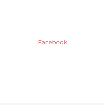
Facebook