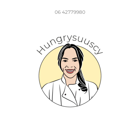
06 42779980