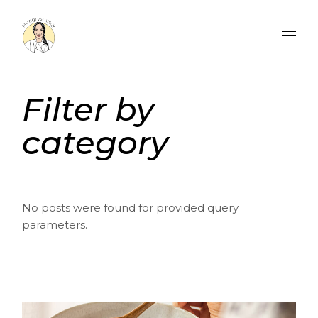
Skip
to
the
content
Filter by
category
No posts were found for provided query
parameters.